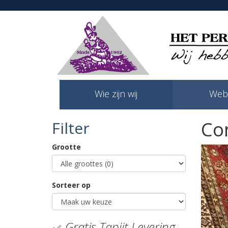
Wie zijn wij
Web
Co
Filter
Grootte
Sorteer op
Gratis Tapijt Levering