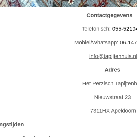
Contactgegevens
Telefonisch:
055-5219
Mobiel/Whatsapp:
06-14
info@tapijtenhuis.n
Adres
Het Perzisch Tapijtenh
Nieuwstraat 23
7311HX Apeldoorn
ngstijden