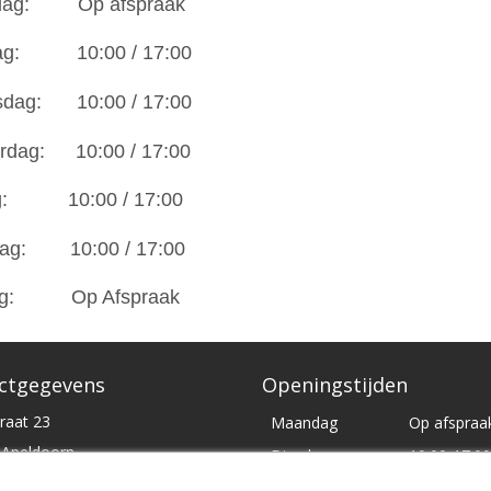
ag:
Op afspraak
g:
10:00 / 17:00
dag:
10:00 / 17:00
rdag:
10:00 / 17:00
:
10:00 / 17:00
ag:
10:00 / 17:00
g:
Op Afspraak
ctgegevens
Openingstijden
raat 23
Maandag
Op afspraa
Apeldoorn
Dinsdag
10:00-17:00
Woensdag
10:00-17:00