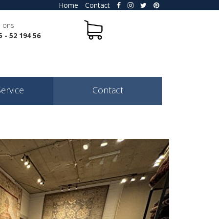
Home
Contact
l ons
5 - 52 194 56
Service
Contact