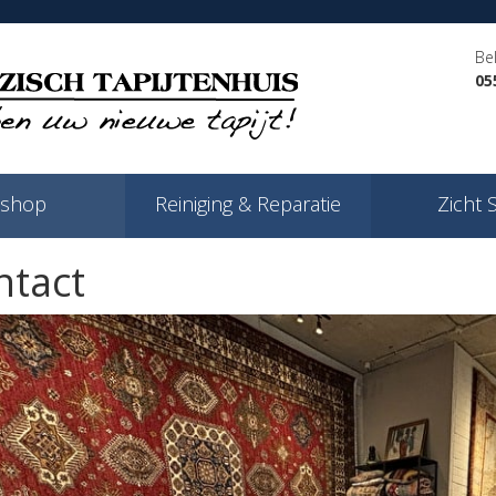
Be
05
shop
Reiniging & Reparatie
Zicht 
ntact